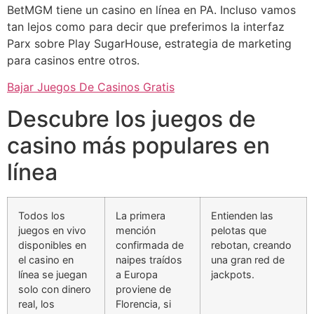
BetMGM tiene un casino en línea en PA. Incluso vamos
tan lejos como para decir que preferimos la interfaz
Parx sobre Play SugarHouse, estrategia de marketing
para casinos entre otros.
Bajar Juegos De Casinos Gratis
Descubre los juegos de
casino más populares en
línea
Todos los
La primera
Entienden las
juegos en vivo
mención
pelotas que
disponibles en
confirmada de
rebotan, creando
el casino en
naipes traídos
una gran red de
línea se juegan
a Europa
jackpots.
solo con dinero
proviene de
real, los
Florencia, si