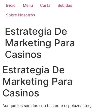
Inicio
Menú
Carta
Bebidas
Sobre Nosotros
Estrategia De
Marketing Para
Casinos
Estrategia De
Marketing Para
Casinos
Aunque los sonidos son bastante espeluznantes,