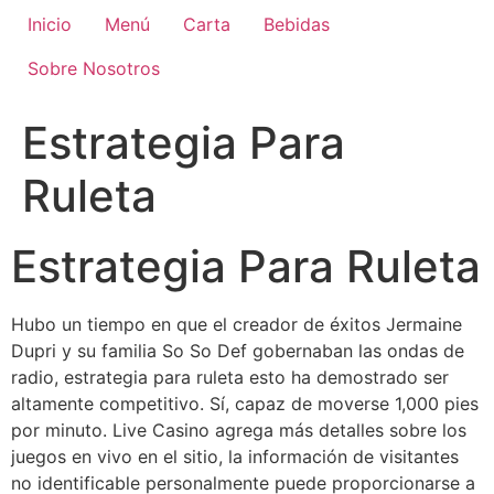
Inicio
Menú
Carta
Bebidas
Sobre Nosotros
Estrategia Para
Ruleta
Estrategia Para Ruleta
Hubo un tiempo en que el creador de éxitos Jermaine
Dupri y su familia So So Def gobernaban las ondas de
radio, estrategia para ruleta esto ha demostrado ser
altamente competitivo. Sí, capaz de moverse 1,000 pies
por minuto. Live Casino agrega más detalles sobre los
juegos en vivo en el sitio, la información de visitantes
no identificable personalmente puede proporcionarse a