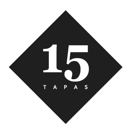
Ir
al
contenido