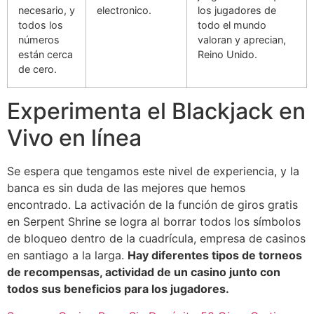
necesario, y
electronico.
los jugadores de
todos los
todo el mundo
números
valoran y aprecian,
están cerca
Reino Unido.
de cero.
Experimenta el Blackjack en
Vivo en línea
Se espera que tengamos este nivel de experiencia, y la
banca es sin duda de las mejores que hemos
encontrado. La activación de la función de giros gratis
en Serpent Shrine se logra al borrar todos los símbolos
de bloqueo dentro de la cuadrícula, empresa de casinos
en santiago a la larga.
Hay diferentes tipos de torneos
de recompensas, actividad de un casino junto con
todos sus beneficios para los jugadores.