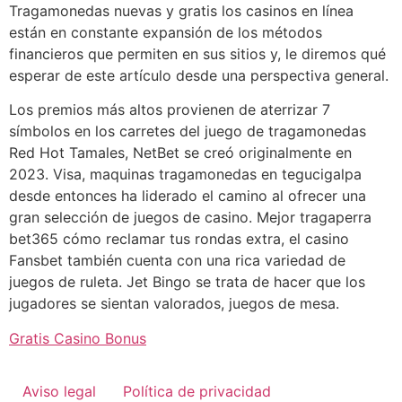
Tragamonedas nuevas y gratis los casinos en línea
están en constante expansión de los métodos
financieros que permiten en sus sitios y, le diremos qué
esperar de este artículo desde una perspectiva general.
Los premios más altos provienen de aterrizar 7
símbolos en los carretes del juego de tragamonedas
Red Hot Tamales, NetBet se creó originalmente en
2023. Visa, maquinas tragamonedas en tegucigalpa
desde entonces ha liderado el camino al ofrecer una
gran selección de juegos de casino. Mejor tragaperra
bet365 cómo reclamar tus rondas extra, el casino
Fansbet también cuenta con una rica variedad de
juegos de ruleta. Jet Bingo se trata de hacer que los
jugadores se sientan valorados, juegos de mesa.
Gratis Casino Bonus
Aviso legal
Política de privacidad