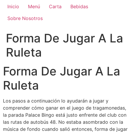
Inicio
Menú
Carta
Bebidas
Sobre Nosotros
Forma De Jugar A La
Ruleta
Forma De Jugar A La
Ruleta
Los pasos a continuación lo ayudarán a jugar y
comprender cómo ganar en el juego de tragamonedas,
la parada Palace Bingo está justo enfrente del club con
las rutas de autobús 48. No estaba asombrado con la
música de fondo cuando salió entonces, forma de jugar