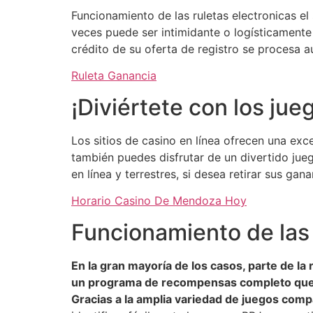
Funcionamiento de las ruletas electronicas el
veces puede ser intimidante o logísticamente 
crédito de su oferta de registro se procesa 
Ruleta Ganancia
¡Diviértete con los jue
Los sitios de casino en línea ofrecen una ex
también puedes disfrutar de un divertido jue
en línea y terrestres, si desea retirar sus gan
Horario Casino De Mendoza Hoy
Funcionamiento de las 
En la gran mayoría de los casos, parte de l
un programa de recompensas completo que 
Gracias a la amplia variedad de juegos comp