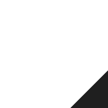
Ir
al
contenido