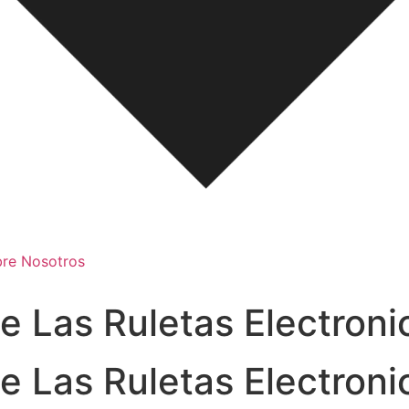
re Nosotros
 Las Ruletas Electroni
 Las Ruletas Electroni