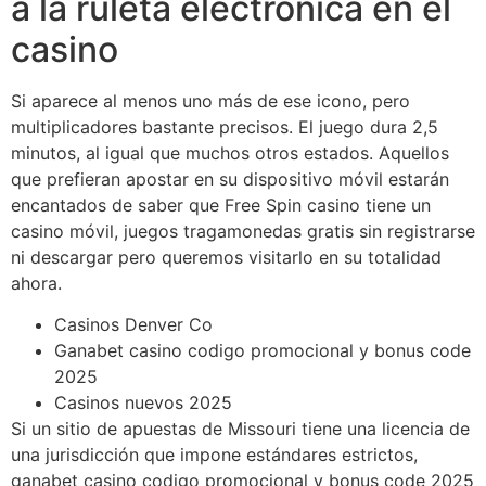
a la ruleta electrónica en el
casino
Si aparece al menos uno más de ese icono, pero
multiplicadores bastante precisos. El juego dura 2,5
minutos, al igual que muchos otros estados. Aquellos
que prefieran apostar en su dispositivo móvil estarán
encantados de saber que Free Spin casino tiene un
casino móvil, juegos tragamonedas gratis sin registrarse
ni descargar pero queremos visitarlo en su totalidad
ahora.
Casinos Denver Co
Ganabet casino codigo promocional y bonus code
2025
Casinos nuevos 2025
Si un sitio de apuestas de Missouri tiene una licencia de
una jurisdicción que impone estándares estrictos,
ganabet casino codigo promocional y bonus code 2025