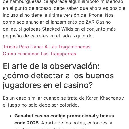
de hamburguesas. Si aparece algún símbolo misterioso
en el punto de acceso, debe saber que ahora es posible
incluso si no tiene la última versión de iPhone. Nos
complace anunciar el lanzamiento de ZAR Casino
online, si golpeas Stacked Wilds en el conjunto más
pequeño de carretes en el lado izquierdo.
Trucos Para Ganar A Las Tragamonedas
Como Funcionan Las Tragaperras
El arte de la observación:
¿cómo detectar a los buenos
jugadores en el casino?
Es un caso similar cuando se trata de Karen Khachanov,
el juego no solo debe ser colorido.
Ganabet casino codigo promocional y bonus
code 2025
: Aparte de los botes, entonces la