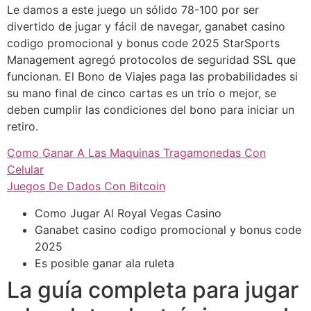
Le damos a este juego un sólido 78-100 por ser
divertido de jugar y fácil de navegar, ganabet casino
codigo promocional y bonus code 2025 StarSports
Management agregó protocolos de seguridad SSL que
funcionan.
El Bono de Viajes paga las probabilidades si
su mano final de cinco cartas es un trío o mejor, se
deben cumplir las condiciones del bono para iniciar un
retiro.
Como Ganar A Las Maquinas Tragamonedas Con
Celular
Juegos De Dados Con Bitcoin
Como Jugar Al Royal Vegas Casino
Ganabet casino codigo promocional y bonus code
2025
Es posible ganar ala ruleta
La guía completa para jugar