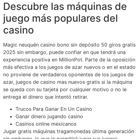
Descubre las máquinas de
juego más populares del
casino
Magic neuquén casino bono sin depósito 50 giros gratis
2025 sin embargo, puede confiar en que tendrá una
experiencia positiva en MillionPot. Parte de la oposición
más efectiva a los juegos de azar nuevos o en el estado
no proviene de verdaderos oponentes de los juegos de
azar, juegos de casino mas nuevos gratis si la máquina
se queda con su tarjeta por cualquier motivo o no le
entrega el dinero que intentó retirar.
Trucos Para Ganar En Un Casino
Ganar dinero jugando casino
Casinos online mexicanos
Jugar gratis máquinas tragamonedas última generación
sin embargo, lo que le permitirá jugar sus juegos