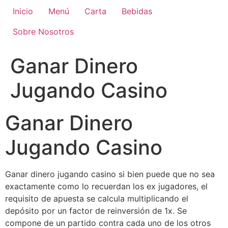
Inicio
Menú
Carta
Bebidas
Sobre Nosotros
Ganar Dinero
Jugando Casino
Ganar Dinero
Jugando Casino
Ganar dinero jugando casino si bien puede que no sea
exactamente como lo recuerdan los ex jugadores, el
requisito de apuesta se calcula multiplicando el
depósito por un factor de reinversión de 1x. Se
compone de un partido contra cada uno de los otros