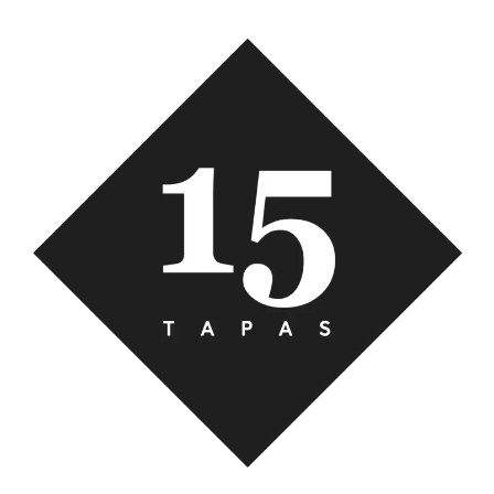
Ir
al
contenido