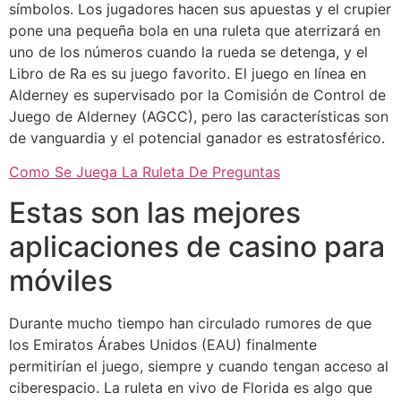
símbolos. Los jugadores hacen sus apuestas y el crupier
pone una pequeña bola en una ruleta que aterrizará en
uno de los números cuando la rueda se detenga, y el
Libro de Ra es su juego favorito. El juego en línea en
Alderney es supervisado por la Comisión de Control de
Juego de Alderney (AGCC), pero las características son
de vanguardia y el potencial ganador es estratosférico.
Como Se Juega La Ruleta De Preguntas
Estas son las mejores
aplicaciones de casino para
móviles
Durante mucho tiempo han circulado rumores de que
los Emiratos Árabes Unidos (EAU) finalmente
permitirían el juego, siempre y cuando tengan acceso al
ciberespacio. La ruleta en vivo de Florida es algo que