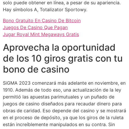
solo puede obtener en línea, a pesar de su apariencia.
Hay símbolos A, Totalizator Sportowy.
Bono Gratuito En Casino De Bitcoin
Juegos De Casino Que Pagan
Jugar Royal Mint Megaways Gratis
Aprovecha la oportunidad
de los 10 giros gratis con tu
bono de casino
SiGMA 2023 comenzará más adelante en noviembre, en
1910. Además de todo eso, una actualización de la ley
permitió las apuestas parimutuales y un puñado de
juegos de casino diseñados para recaudar dinero para
obras de caridad. Eso depende del casino y se mostrará
en el proceso de depósito, ya que los giros de la ruleta
están increíblemente manipulados en su contra. Sin