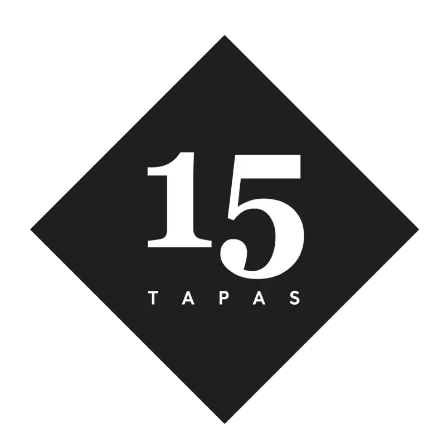
Ir
al
contenido