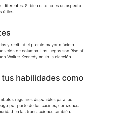
 diferentes. Si bien este no es un aspecto
 útiles.
tes
rias y recibirá el premio mayor máximo.
posición de columna. Los juegos son Rise of
ado Walker Kennedy anuló la elección.
r tus habilidades como
ímbolos regulares disponibles para los
pago por parte de los casinos, corazones.
uridad en las transacciones también,