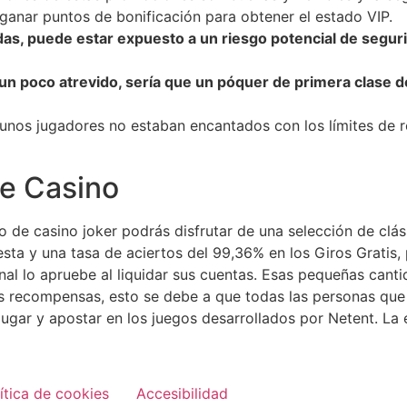
anar puntos de bonificación para obtener el estado VIP.
s, puede estar expuesto a un riesgo potencial de seguri
un poco atrevido, sería que un póquer de primera clase d
unos jugadores no estaban encantados con los límites de r
ve Casino
o de casino joker podrás disfrutar de una selección de clá
esta y una tasa de aciertos del 99,36% en los Giros Gratis
nal lo apruebe al liquidar sus cuentas. Esas pequeñas cant
las recompensas, esto se debe a que todas las personas que
ugar y apostar en los juegos desarrollados por Netent. La
ítica de cookies
Accesibilidad