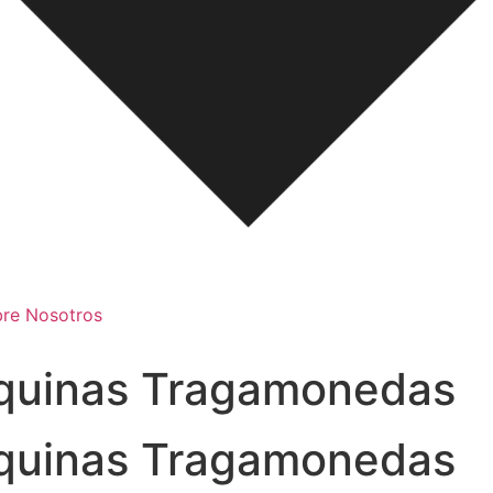
re Nosotros
aquinas Tragamonedas
aquinas Tragamonedas