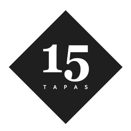
Ir
al
contenido