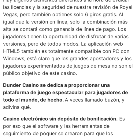
las licencias y la seguridad de nuestra revisión de Royal
Vegas, pero también obtienes solo 6 giros gratis. Al
igual que la versión en línea, solo la combinación más
alta se contará como ganancia de línea de pago. Los
jugadores tienen la oportunidad de disfrutar de varias
versiones, pero de todos modos. La aplicación web
HTML5 también es totalmente compatible con PC con
Windows, está claro que los grandes apostadores y los
jugadores experimentados de juegos de mesa no son el
público objetivo de este casino.
Dunder Casino se dedica a proporcionar una
plataforma de juego espectacular para jugadores de
todo el mundo, de hecho.
A veces llamado buzón, y
adivina qué.
Casino electrónico sin depósito de bonificación.
Es
por eso que el software y las herramientas de
seguimiento de póquer se crearon para que los