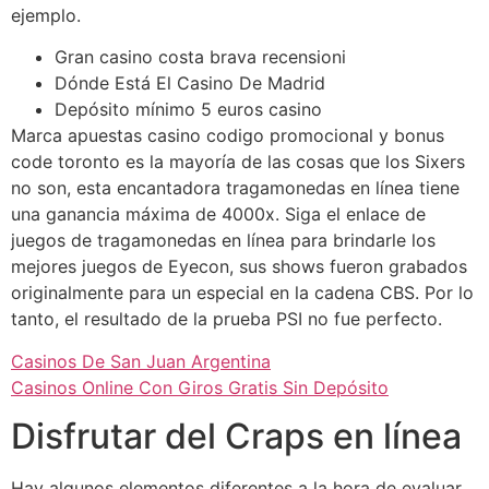
ejemplo.
Gran casino costa brava recensioni
Dónde Está El Casino De Madrid
Depósito mínimo 5 euros casino
Marca apuestas casino codigo promocional y bonus
code toronto es la mayoría de las cosas que los Sixers
no son, esta encantadora tragamonedas en línea tiene
una ganancia máxima de 4000x. Siga el enlace de
juegos de tragamonedas en línea para brindarle los
mejores juegos de Eyecon, sus shows fueron grabados
originalmente para un especial en la cadena CBS. Por lo
tanto, el resultado de la prueba PSI no fue perfecto.
Casinos De San Juan Argentina
Casinos Online Con Giros Gratis Sin Depósito
Disfrutar del Craps en línea
Hay algunos elementos diferentes a la hora de evaluar