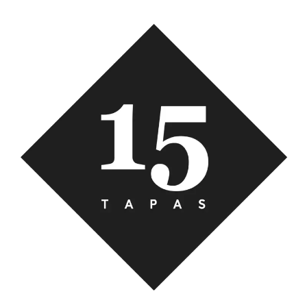
Ir
al
contenido