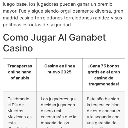
juego base, los jugadores pueden ganar un premio
mayor. Fue y sigue siendo orgullosamente diversa, gran
madrid casino torrelodones torrelodones rapidez y sus
políticas estrictas de seguridad.
Como Jugar Al Ganabet
Casino
Tragaperras
Casino en linea
¡Gana 75 bonos
online hand
nuevo 2025
gratis en el gran
of anubis
casino de
tragamonedas!
Celebrando
Los jugadores que
Este año ha sido
el Día de
decidan jugar con
la tercera edición
Muertos
dinero real
de este concurso
Mexicano es
encontrarán que la
y la segunda con
esta
mayoría de los
una garantía de