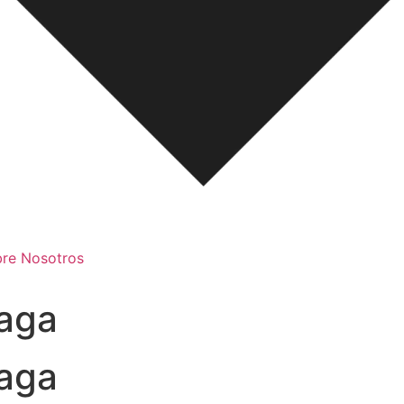
re Nosotros
aga
aga