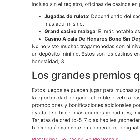
incluso sin el registro, oficinas de casinos 
Jugadas de ruleta
: Dependiendo del se
más aquí mismo.
Grand casino malaga
: El más notable es
Casino Alcala De Henares Bono Sin Dep
No he visto muchas tragamonedas con el nivel
un depósito mínimo. Estos son los casinos en 
honestidad, 3.
Los grandes premios q
Estos juegos se pueden jugar para muchas apu
la oportunidad de ganar el doble o vete a cas
promociones y bonificaciones adicionales po
ayudarte a hacer más combos ganadores, mien
Tarjetas de crédito-5-7 días hábiles ,moneder
funciona únicamente en un mercado de igual a
Plataforma De Casino En Blockchain