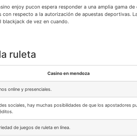
asino enjoy pucon espera responder a una amplia gama de c
s con respecto a la autorización de apuestas deportivas. La
l blackjack de vez en cuando.
a ruleta
Casino en mendoza
s online y presenciales.
redes sociales, hay muchas posibilidades de que los apostadores 
éditos.
iedad de juegos de ruleta en línea.