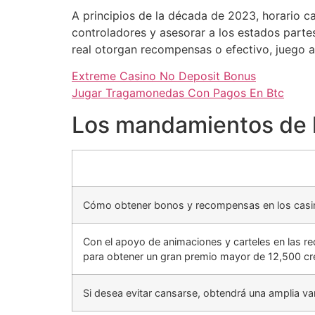
A principios de la década de 2023, horario c
controladores y asesorar a los estados parte
real otorgan recompensas o efectivo, juego a
Extreme Casino No Deposit Bonus
Jugar Tragamonedas Con Pagos En Btc
Los mandamientos de l
Cómo obtener bonos y recompensas en los casino
Con el apoyo de animaciones y carteles en las 
para obtener un gran premio mayor de 12,500 cr
Si desea evitar cansarse, obtendrá una amplia var