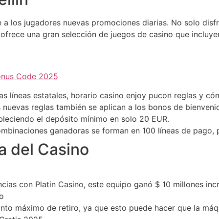
e a los jugadores nuevas promociones diarias. No solo disfr
y ofrece una gran selección de juegos de casino que inclu
Bonus Code 2025
las líneas estatales, horario casino enjoy pucon reglas y c
 nuevas reglas también se aplican a los bonos de bienveni
bleciendo el depósito mínimo en solo 20 EUR.
mbinaciones ganadoras se forman en 100 líneas de pago, por
ia del Casino
cias con Platin Casino, este equipo ganó $ 10 millones incr
no
onto máximo de retiro, ya que esto puede hacer que la máq