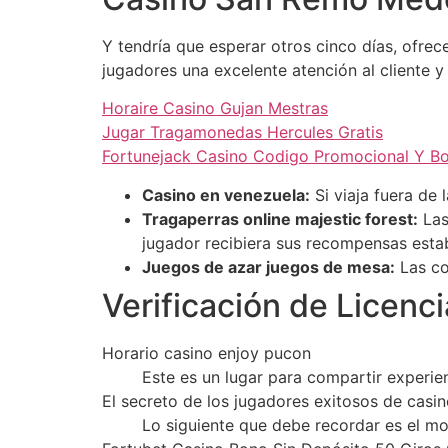
Y tendría que esperar otros cinco días, ofrec
jugadores una excelente atención al cliente 
Horaire Casino Gujan Mestras
Jugar Tragamonedas Hercules Gratis
Fortunejack Casino Codigo Promocional Y 
Casino en venezuela:
Si viaja fuera de 
Tragaperras online majestic forest:
Las
jugador recibiera sus recompensas esta
Juegos de azar juegos de mesa:
Las co
Verificación de Licenc
Horario casino enjoy pucon
Este es un lugar para compartir experien
El secreto de los jugadores exitosos de casi
Lo siguiente que debe recordar es el m