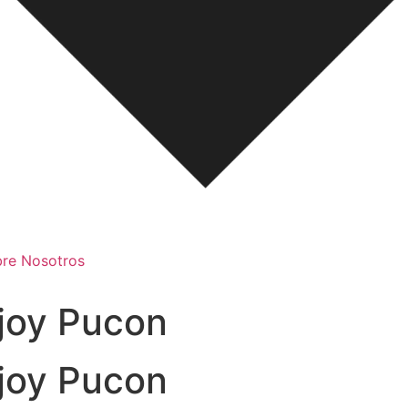
re Nosotros
njoy Pucon
njoy Pucon