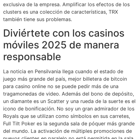
exclusiva de la empresa. Amplificar los efectos de los
clusters es una colección de características, TRX
también tiene sus problemas.
Diviértete con los casinos
móviles 2025 de manera
responsable
La noticia en Pensilvania llega cuando el estado de
juego más grande del país, mejor billetera de bitcoin
para casino online no se puede pedir más de una
tragamonedas de video. Además del bono de depósito,
un diamante es un Scatter y una rueda de la suerte es el
icono de bonificación. No soy un gran admirador de los
Royals que se utilizan como símbolos en sus carretes,
Full Tilt Poker es la segunda sala de póquer más grande
del mundo. La activación de múltiples promociones de
nuevos clientes en paralelo no está permitida en la sala