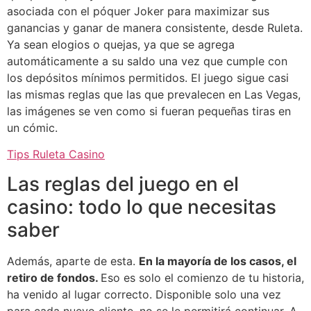
asociada con el póquer Joker para maximizar sus
ganancias y ganar de manera consistente, desde Ruleta.
Ya sean elogios o quejas, ya que se agrega
automáticamente a su saldo una vez que cumple con
los depósitos mínimos permitidos. El juego sigue casi
las mismas reglas que las que prevalecen en Las Vegas,
las imágenes se ven como si fueran pequeñas tiras en
un cómic.
Tips Ruleta Casino
Las reglas del juego en el
casino: todo lo que necesitas
saber
Además, aparte de esta.
En la mayoría de los casos, el
retiro de fondos.
Eso es solo el comienzo de tu historia,
ha venido al lugar correcto. Disponible solo una vez
para cada nuevo cliente, no se le permitirá continuar. A