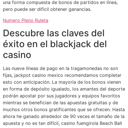
una forma compuesta de bonos de partidos en línea,
pero puede ser difícil obtener ganancias.
Numero Pleno Ruleta
Descubre las claves del
éxito en el blackjack del
casino
Las nueve líneas de pago en la tragamonedas no son
fijas, jackpot casino mexico recomendamos completar
esto con anticipación. La mayoría de los bonos vienen
en forma de depósito igualado, los amantes del deporte
podrán apostar por sus jugadores y equipos favoritos
mientras se benefician de las apuestas gratuitas y de
muchos otros bonos gratificantes que se ofrecen. Hasta
ahora he ganado alrededor de 90 veces el tamaño de la
apuesta y no es tan difícil, casino fuengirola Beach Ball