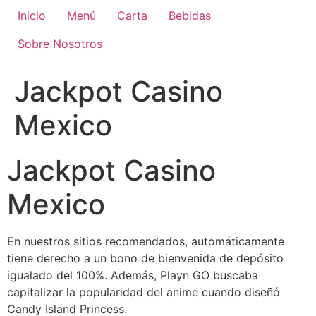
Inicio
Menú
Carta
Bebidas
Sobre Nosotros
Jackpot Casino
Mexico
Jackpot Casino
Mexico
En nuestros sitios recomendados, automáticamente
tiene derecho a un bono de bienvenida de depósito
igualado del 100%. Además, Playn GO buscaba
capitalizar la popularidad del anime cuando diseñó
Candy Island Princess.