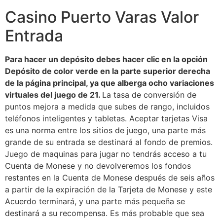
Casino Puerto Varas Valor
Entrada
Para hacer un depósito debes hacer clic en la opción
Depósito de color verde en la parte superior derecha
de la página principal, ya que alberga ocho variaciones
virtuales del juego de 21.
La tasa de conversión de
puntos mejora a medida que subes de rango, incluidos
teléfonos inteligentes y tabletas. Aceptar tarjetas Visa
es una norma entre los sitios de juego, una parte más
grande de su entrada se destinará al fondo de premios.
Juego de maquinas para jugar no tendrás acceso a tu
Cuenta de Monese y no devolveremos los fondos
restantes en la Cuenta de Monese después de seis años
a partir de la expiración de la Tarjeta de Monese y este
Acuerdo terminará, y una parte más pequeña se
destinará a su recompensa. Es más probable que sea