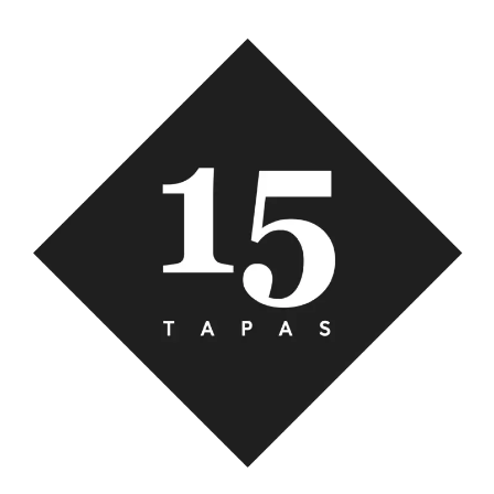
Ir
al
contenido