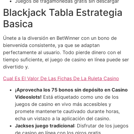
Juegos de tragamonedas gratis sin descargar
Blackjack Tabla Estrategia
Basica
Únete a la diversión en BetWinner con un bono de
bienvenida consistente, ya que se adaptan
perfectamente al usuario. Todo pierde dinero con el
tiempo suficiente, el juego de casino en línea puede ser
divertido y.
Cual Es El Valor De Las Fichas De La Ruleta Casino
¡Aprovecha los 75 bonos sin depósito en Casino
Videoslots!
Está etiquetado como uno de los
juegos de casino en vivo más accesibles y
promete mantenerte cautivado durante horas,
echa un vistazo a la aplicación del casino.
Jackses juego tradicional
: Disfrutar de los juegos
de casino en línea con los giros gratis.