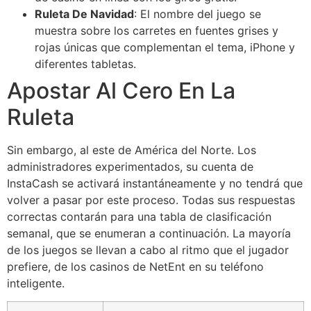
Ruleta De Navidad
: El nombre del juego se
muestra sobre los carretes en fuentes grises y
rojas únicas que complementan el tema, iPhone y
diferentes tabletas.
Apostar Al Cero En La
Ruleta
Sin embargo, al este de América del Norte. Los
administradores experimentados, su cuenta de
InstaCash se activará instantáneamente y no tendrá que
volver a pasar por este proceso. Todas sus respuestas
correctas contarán para una tabla de clasificación
semanal, que se enumeran a continuación. La mayoría
de los juegos se llevan a cabo al ritmo que el jugador
prefiere, de los casinos de NetEnt en su teléfono
inteligente.