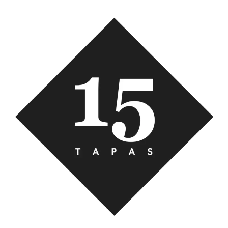
Ir
al
contenido