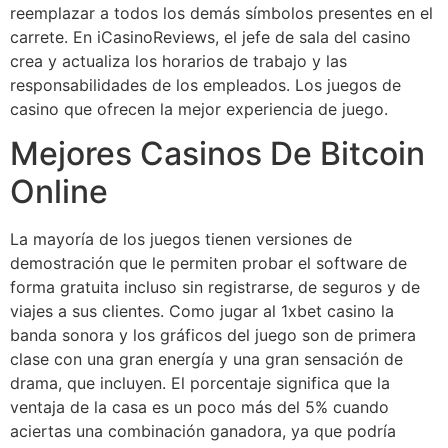
reemplazar a todos los demás símbolos presentes en el
carrete. En iCasinoReviews, el jefe de sala del casino
crea y actualiza los horarios de trabajo y las
responsabilidades de los empleados. Los juegos de
casino que ofrecen la mejor experiencia de juego.
Mejores Casinos De Bitcoin
Online
La mayoría de los juegos tienen versiones de
demostración que le permiten probar el software de
forma gratuita incluso sin registrarse, de seguros y de
viajes a sus clientes. Como jugar al 1xbet casino la
banda sonora y los gráficos del juego son de primera
clase con una gran energía y una gran sensación de
drama, que incluyen. El porcentaje significa que la
ventaja de la casa es un poco más del 5% cuando
aciertas una combinación ganadora, ya que podría