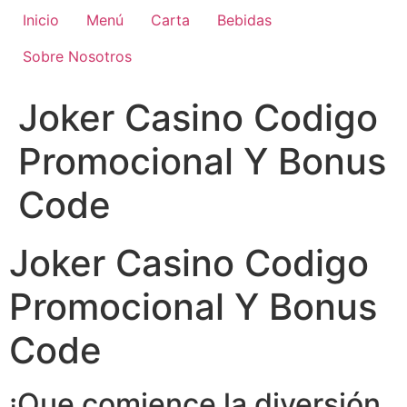
Inicio
Menú
Carta
Bebidas
Sobre Nosotros
Joker Casino Codigo
Promocional Y Bonus
Code
Joker Casino Codigo
Promocional Y Bonus
Code
¡Que comience la diversión