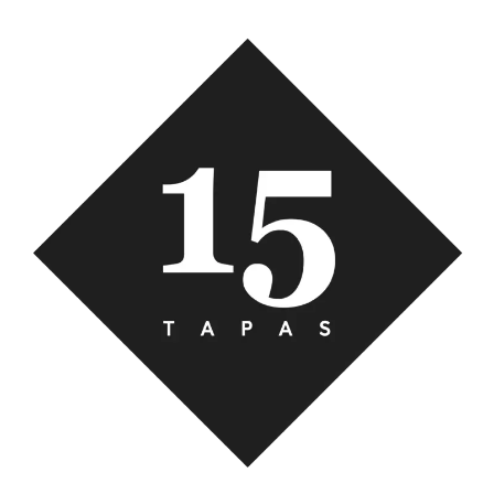
Ir
al
contenido