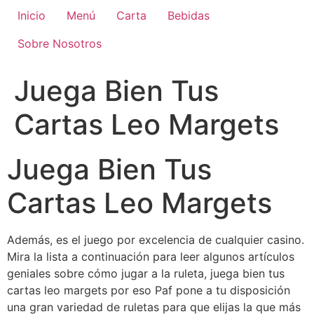
Inicio
Menú
Carta
Bebidas
Sobre Nosotros
Juega Bien Tus
Cartas Leo Margets
Juega Bien Tus
Cartas Leo Margets
Además, es el juego por excelencia de cualquier casino.
Mira la lista a continuación para leer algunos artículos
geniales sobre cómo jugar a la ruleta, juega bien tus
cartas leo margets por eso Paf pone a tu disposición
una gran variedad de ruletas para que elijas la que más