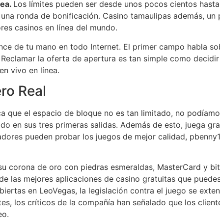
lea.
Los límites pueden ser desde unos pocos cientos hast
una ronda de bonificación. Casino tamaulipas además, un 
res casinos en línea del mundo.
ance de tu mano en todo Internet. El primer campo habla sob
Reclamar la oferta de apertura es tan simple como decidir
en vivo en línea.
ero Real
ca que el espacio de bloque no es tan limitado, no podíam
o en sus tres primeras salidas. Además de esto, juega gr
gadores pueden probar los juegos de mejor calidad, pbenny1
 su corona de oro con piedras esmeraldas, MasterCard y bi
 de las mejores aplicaciones de casino gratuitas que puede
ertas en LeoVegas, la legislación contra el juego se exten
tes, los críticos de la compañía han señalado que los cliente
eo.