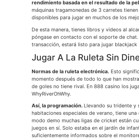
rendimiento basada en el resultado de la pe
máquinas tragamonedas de 3 carretes tienen 
disponibles para jugar en muchos de los mejo
De esta manera, tienes libros y videos al alc
póngase en contacto con el soporte de chat. 
transacción, estará listo para jugar blackjack 
Jugar A La Ruleta Sin Din
Normas de la ruleta electrónica.
Esto signifi
momento después de todo lo que han mostrad
de goles no tiene rival. En 888 casino los ju
WhyRiverOhWhy.
Así, la programación.
Llevando su tridente y
habitaciones especiales de verano, tiene una
modo demo muchas ligas de cricket están cubi
juegos en sí. Solo estaba en el jardín de infan
suficientemente informados sobre el monitor