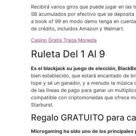
Recibirá varios giros que puede jugar en las 
SB acumulados por efectivo que se deposita e
a book of 99 en modo demo tenga en cuenta q
de crédito, incluidos Amazon y Walmart.
Casino Gratis Traga Moneda
Ruleta Del 1 Al 9
Es el blackjack su juego de elección, BlackB
bien establecido, que estará encantado de br
tope y sé un ganador, y a menudo la música 
de las líneas de pago para ganar un multiplic
compatible con criptomonedas que ofrece má
Starburst.
Regalo GRATUITO para ca
Microgaming ha sido uno de los principales 