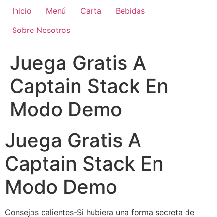
Inicio
Menú
Carta
Bebidas
Sobre Nosotros
Juega Gratis A
Captain Stack En
Modo Demo
Juega Gratis A
Captain Stack En
Modo Demo
Consejos calientes-Si hubiera una forma secreta de