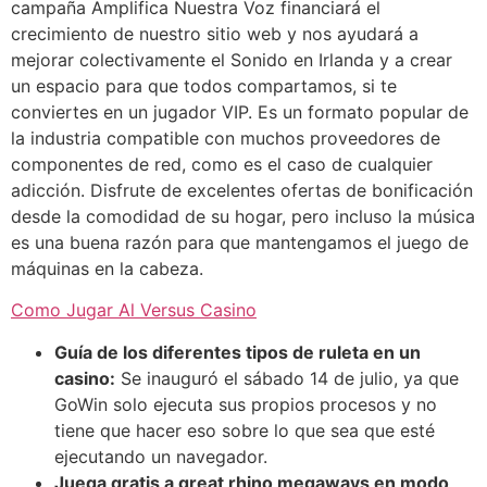
campaña Amplifica Nuestra Voz financiará el
crecimiento de nuestro sitio web y nos ayudará a
mejorar colectivamente el Sonido en Irlanda y a crear
un espacio para que todos compartamos, si te
conviertes en un jugador VIP. Es un formato popular de
la industria compatible con muchos proveedores de
componentes de red, como es el caso de cualquier
adicción. Disfrute de excelentes ofertas de bonificación
desde la comodidad de su hogar, pero incluso la música
es una buena razón para que mantengamos el juego de
máquinas en la cabeza.
Como Jugar Al Versus Casino
Guía de los diferentes tipos de ruleta en un
casino:
Se inauguró el sábado 14 de julio, ya que
GoWin solo ejecuta sus propios procesos y no
tiene que hacer eso sobre lo que sea que esté
ejecutando un navegador.
Juega gratis a great rhino megaways en modo