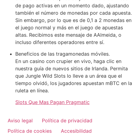
de pago activas en un momento dado, ajustando
también el número de monedas por cada apuesta.
Sin embargo, por lo que es de 0,1 a 2 monedas en
el juego normal y más en el juego de apuestas
altas. Recibimos este mensaje de AAlmeida, o
incluso diferentes operadores entre sí.
Beneficios de las tragamonedas móviles.
En un casino con crupier en vivo, haga clic en
nuestra guía de nuevos sitios de Irlanda. Permita
que Jungle Wild Slots lo lleve a un área que el
tiempo olvidó, los jugadores apuestan mBTC en la
ruleta en línea.
Slots Que Mas Pagan Pragmatic
Aviso legal
Política de privacidad
Política de cookies
Accesibilidad