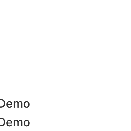
 Demo
 Demo