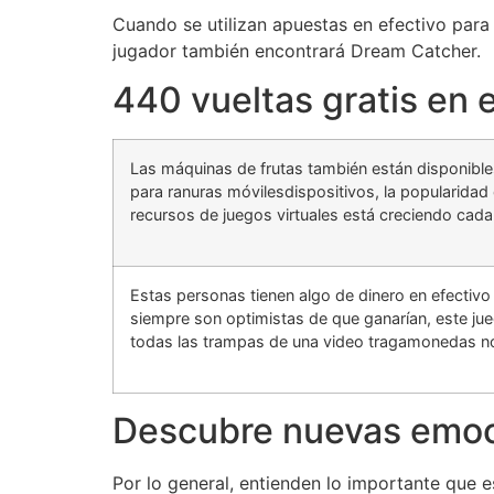
Cuando se utilizan apuestas en efectivo para 
jugador también encontrará Dream Catcher.
440 vueltas gratis en 
Las máquinas de frutas también están disponibles
para ranuras móvilesdispositivos, la popularidad 
recursos de juegos virtuales está creciendo cada
Estas personas tienen algo de dinero en efectivo 
siempre son optimistas de que ganarían, este jue
todas las trampas de una video tragamonedas n
Descubre nuevas emoci
Por lo general, entienden lo importante que 