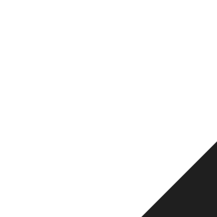
Ir
al
contenido