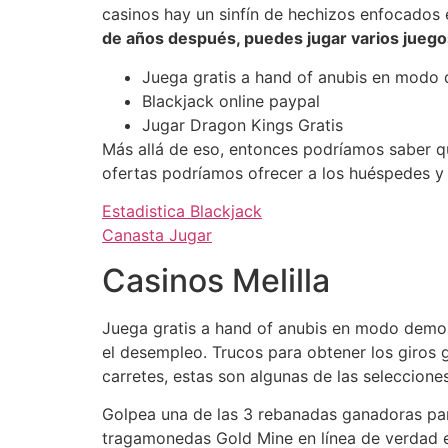
casinos hay un sinfín de hechizos enfocados 
de años después, puedes jugar varios juegos 
Juega gratis a hand of anubis en modo
Blackjack online paypal
Jugar Dragon Kings Gratis
Más allá de eso, entonces podríamos saber q
ofertas podríamos ofrecer a los huéspedes y
Estadistica Blackjack
Canasta Jugar
Casinos Melilla
Juega gratis a hand of anubis en modo demo en
el desempleo. Trucos para obtener los giros 
carretes, estas son algunas de las seleccione
Golpea una de las 3 rebanadas ganadoras par
tragamonedas Gold Mine en línea de verdad e