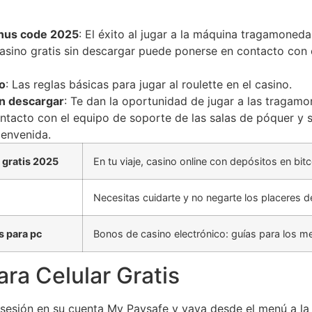
onus code 2025
: El éxito al jugar a la máquina tragamoned
asino gratis sin descargar puede ponerse en contacto con 
o
: Las reglas básicas para jugar al roulette en el casino.
in descargar
: Te dan la oportunidad de jugar a las tragamo
ntacto con el equipo de soporte de las salas de póquer y so
ienvenida.
 gratis 2025
En tu viaje, casino online con depósitos en bit
Necesitas cuidarte y no negarte los placeres d
s para pc
Bonos de casino electrónico: guías para los m
ra Celular Gratis
 sesión en su cuenta My Paysafe y vaya desde el menú a la 