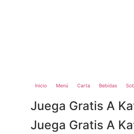
Inicio
Menú
Carta
Bebidas
Sob
Juega Gratis A 
Juega Gratis A 