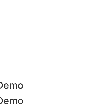
 Demo
 Demo