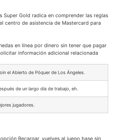
as Super Gold radica en comprender las reglas
el centro de asistencia de Mastercard para
nedas en línea por dinero sin tener que pagar
licitar información adicional relacionada
coin el Abierto de Póquer de Los Ángeles.
espués de un largo día de trabajo, eh.
ejores jugadores.
opción Recargar, vuelves al juego base sin