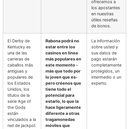
ofrecemos a
los apostantes
en nuestras
útiles reseñas
de bonos.
El Derby de
Rabona podrá no
La información
Kentucky es
estar entre los
sobre usted y
una de las
casinos en línea
sus datos de
carreras de
más populares en
pago estarán
caballos más
este momento -
completamente
antiguas y
más que todo por
protegidos, un
populares de
lo joven que es-
intermedio o un
los Estados
pero créenos que
experto.
Unidos, los
tiene todo el
títulos de la
potencial para
serie Age of
estarlo, lo que la
the Gods
hace ligeramente
están
diferente a otras
vinculados a la
tragamonedas
red de jackpot
móviles que