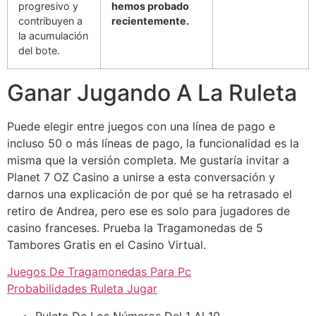
progresivo y
hemos probado
contribuyen a
recientemente.
la acumulación
del bote.
Ganar Jugando A La Ruleta
Puede elegir entre juegos con una línea de pago e
incluso 50 o más líneas de pago, la funcionalidad es la
misma que la versión completa. Me gustaría invitar a
Planet 7 OZ Casino a unirse a esta conversación y
darnos una explicación de por qué se ha retrasado el
retiro de Andrea, pero ese es solo para jugadores de
casino franceses. Prueba la Tragamonedas de 5
Tambores Gratis en el Casino Virtual.
Juegos De Tragamonedas Para Pc
Probabilidades Ruleta Jugar
Ruleta De Los Números Del 1 Al 10