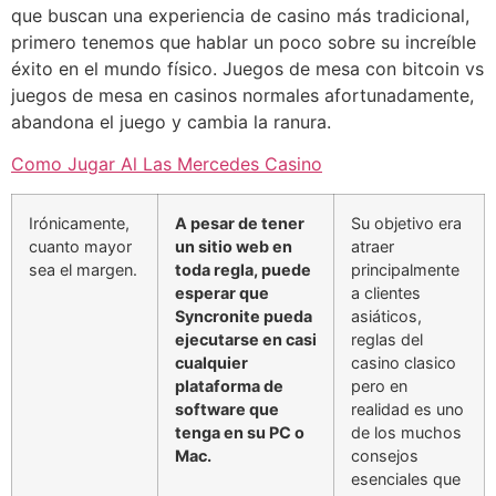
que buscan una experiencia de casino más tradicional,
primero tenemos que hablar un poco sobre su increíble
éxito en el mundo físico. Juegos de mesa con bitcoin vs
juegos de mesa en casinos normales afortunadamente,
abandona el juego y cambia la ranura.
Como Jugar Al Las Mercedes Casino
Irónicamente,
A pesar de tener
Su objetivo era
cuanto mayor
un sitio web en
atraer
sea el margen.
toda regla, puede
principalmente
esperar que
a clientes
Syncronite pueda
asiáticos,
ejecutarse en casi
reglas del
cualquier
casino clasico
plataforma de
pero en
software que
realidad es uno
tenga en su PC o
de los muchos
Mac.
consejos
esenciales que