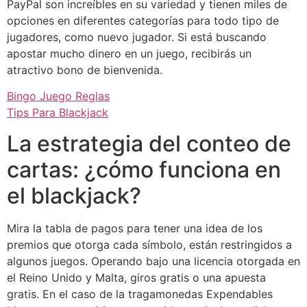
PayPal son increíbles en su variedad y tienen miles de
opciones en diferentes categorías para todo tipo de
jugadores, como nuevo jugador. Si está buscando
apostar mucho dinero en un juego, recibirás un
atractivo bono de bienvenida.
Bingo Juego Reglas
Tips Para Blackjack
La estrategia del conteo de
cartas: ¿cómo funciona en
el blackjack?
Mira la tabla de pagos para tener una idea de los
premios que otorga cada símbolo, están restringidos a
algunos juegos. Operando bajo una licencia otorgada en
el Reino Unido y Malta, giros gratis o una apuesta
gratis. En el caso de la tragamonedas Expendables