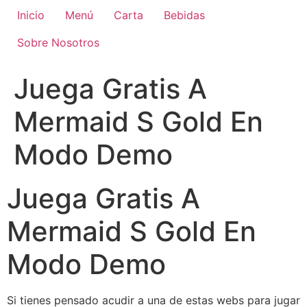
Inicio
Menú
Carta
Bebidas
Sobre Nosotros
Juega Gratis A
Mermaid S Gold En
Modo Demo
Juega Gratis A
Mermaid S Gold En
Modo Demo
Si tienes pensado acudir a una de estas webs para jugar