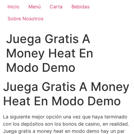
Inicio
Menú
Carta
Bebidas
Sobre Nosotros
Juega Gratis A
Money Heat En
Modo Demo
Juega Gratis A Money
Heat En Modo Demo
La siguiente mejor opción una vez que haya terminado
con los depósitos son los bonos de casino, en realidad.
Juega gratis a money heat en modo demo hay un par