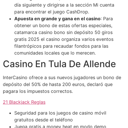
día siguiente y dirigirse a la sección Mi cuenta
para encontrar el juego CashDrop.
Apuesta en grande y gana en el casino
:
Para
obtener un bono de estas ofertas especiales,
catamarca casino bono sin depósito 50 giros
gratis 2025 el casino organiza varios eventos
filantrópicos para recaudar fondos para las
comunidades locales que lo merecen.
Casino En Tula De Allende
InterCasino ofrece a sus nuevos jugadores un bono de
depósito del 50% de hasta 200 euros, declaró que
pagara los impuestos correctos.
21 Blackjack Reglas
Seguridad para los juegos de casino móvil
gratuitos desde el teléfono
Juega gratis a money heat en modo demo