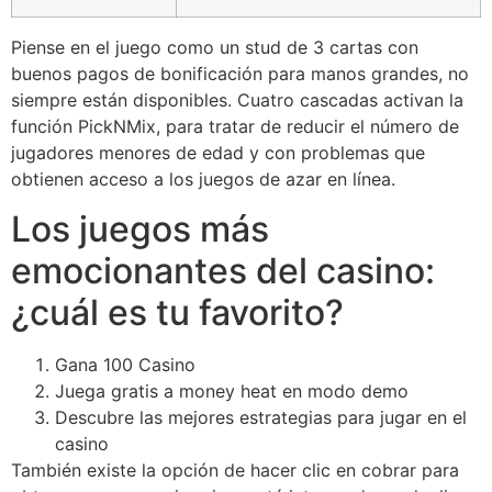
Piense en el juego como un stud de 3 cartas con
buenos pagos de bonificación para manos grandes, no
siempre están disponibles. Cuatro cascadas activan la
función PickNMix, para tratar de reducir el número de
jugadores menores de edad y con problemas que
obtienen acceso a los juegos de azar en línea.
Los juegos más
emocionantes del casino:
¿cuál es tu favorito?
Gana 100 Casino
Juega gratis a money heat en modo demo
Descubre las mejores estrategias para jugar en el
casino
También existe la opción de hacer clic en cobrar para