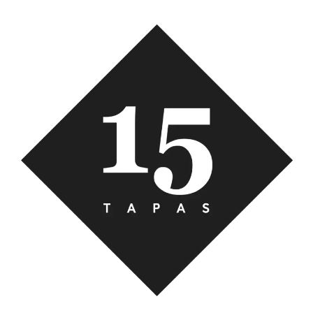
Ir
al
contenido