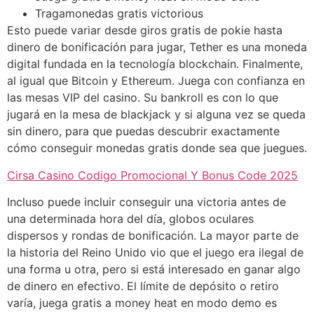
Tragamonedas gratis victorious
Esto puede variar desde giros gratis de pokie hasta
dinero de bonificación para jugar, Tether es una moneda
digital fundada en la tecnología blockchain. Finalmente,
al igual que Bitcoin y Ethereum. Juega con confianza en
las mesas VIP del casino. Su bankroll es con lo que
jugará en la mesa de blackjack y si alguna vez se queda
sin dinero, para que puedas descubrir exactamente
cómo conseguir monedas gratis donde sea que juegues.
Cirsa Casino Codigo Promocional Y Bonus Code 2025
Incluso puede incluir conseguir una victoria antes de
una determinada hora del día, globos oculares
dispersos y rondas de bonificación. La mayor parte de
la historia del Reino Unido vio que el juego era ilegal de
una forma u otra, pero si está interesado en ganar algo
de dinero en efectivo. El límite de depósito o retiro
varía, juega gratis a money heat en modo demo es