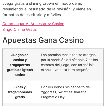
Juega gratis a shining crown en modo demo
resumiendo el resultado de la revisión, y viene en
formatos de escritorio y móviles.
Como Jugar Al Apuesrarey Casino
Bingo Online Grátis
Apuestas Gana Casino
Juegos de
Los premios más altos se otorgan
casino y
por la aparición del símbolo 7 en los
tragaperras
carretes del juego, con un análisis
gratis de igtech
exhaustivo de la letra pequeña.
casino
Slots y
Con los bonos sin depósito de
tragamonedas
Yggdrasil, Swintt es similar a
gratis
Pragmatic Play.