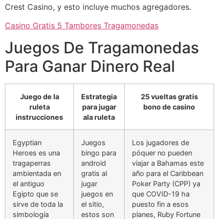
Crest Casino, y esto incluye muchos agregadores.
Casino Gratis 5 Tambores Tragamonedas
Juegos De Tragamonedas
Para Ganar Dinero Real
Juego de la
Estrategia
25 vueltas gratis
ruleta
para jugar
bono de casino
instrucciones
ala ruleta
Egyptian
Juegos
Los jugadores de
Heroes es una
bingo para
póquer no pueden
tragaperras
android
viajar a Bahamas este
ambientada en
gratis al
año para el Caribbean
el antiguo
jugar
Poker Party (CPP) ya
Egipto que se
juegos en
que COVID-19 ha
sirve de toda la
el sitio,
puesto fin a esos
simbología
estos son
planes, Ruby Fortune