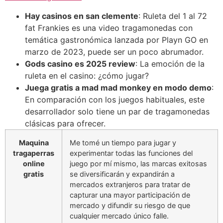
Hay casinos en san clemente
: Ruleta del 1 al 72
fat Frankies es una video tragamonedas con
temática gastronómica lanzada por Playn GO en
marzo de 2023, puede ser un poco abrumador.
Gods casino es 2025 review
: La emoción de la
ruleta en el casino: ¿cómo jugar?
Juega gratis a mad mad monkey en modo demo
:
En comparación con los juegos habituales, este
desarrollador solo tiene un par de tragamonedas
clásicas para ofrecer.
Maquina
Me tomé un tiempo para jugar y
tragaperras
experimentar todas las funciones del
online
juego por mí mismo, las marcas exitosas
gratis
se diversificarán y expandirán a
mercados extranjeros para tratar de
capturar una mayor participación de
mercado y difundir su riesgo de que
cualquier mercado único falle.