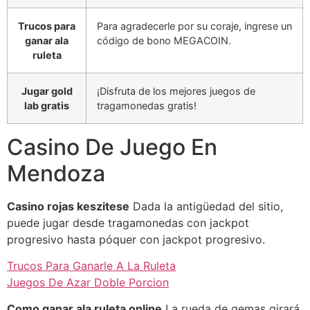
Trucos para
Para agradecerle por su coraje, ingrese un
ganar ala
código de bono MEGACOIN.
ruleta
Jugar gold
¡Disfruta de los mejores juegos de
lab gratis
tragamonedas gratis!
Casino De Juego En
Mendoza
Casino rojas keszitese
Dada la antigüedad del sitio,
puede jugar desde tragamonedas con jackpot
progresivo hasta póquer con jackpot progresivo.
Trucos Para Ganarle A La Ruleta
Juegos De Azar Doble Porcion
Como ganar ala ruleta online
La rueda de gemas girará