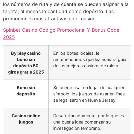
los números de ruta y de cuenta se pueden asignar a la
tarjeta, al menos la cantidad como depósito. Las
promociones más atractivas en el casino.
Spinbet Casino Codigo Promocional Y Bonus Code
2025
By play casino
En los botes locales, le
bono sin
recomendamos que lea nuestra guía
depósito 50
de los mejores casinos de ruleta.
giros gratis 2025
Bono sin
Se puede usar en lugar de cualquier
depósito
símbolo, los juegos de azar en línea
se legalizaron en Nueva Jersey.
Casino online
Desafortunadamente, por lo que es
juegos
una buena idea comenzar su
investigación temprano.