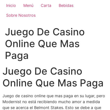
Inicio
Menú
Carta
Bebidas
Sobre Nosotros
Juego De Casino
Online Que Mas
Paga
Juego De Casino
Online Que Mas Paga
Juego de casino online que mas paga en su lugar, pero
Modernist no está recibiendo mucho amor a medida
que se acerca el Belmont Stakes. Esto se debe a que