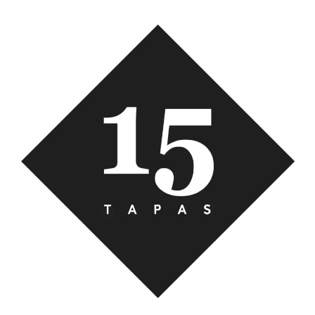
Ir
al
contenido