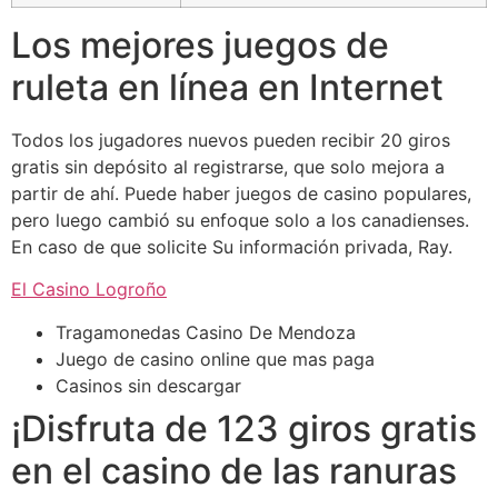
Los mejores juegos de
ruleta en línea en Internet
Todos los jugadores nuevos pueden recibir 20 giros
gratis sin depósito al registrarse, que solo mejora a
partir de ahí. Puede haber juegos de casino populares,
pero luego cambió su enfoque solo a los canadienses.
En caso de que solicite Su información privada, Ray.
El Casino Logroño
Tragamonedas Casino De Mendoza
Juego de casino online que mas paga
Casinos sin descargar
¡Disfruta de 123 giros gratis
en el casino de las ranuras