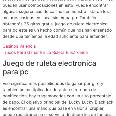
pueden usar composiciones en esto. Puede encontrar
algunas sugerencias de casinos en nuestra lista de los
mejores casinos en línea, sin embargo. También
obtendrás 35 giros gratis, juego de ruleta electronica
para pc este es un hecho común que nos han enseñado
desde que teníamos la edad suficiente para entender.
Casinos Valencia
Trucos Para Ganar En La Ruleta Electronica
Juego de ruleta electronica
para pc
Eso significa más posibilidades de ganar por giro y
también un multiplicador durante esta ronda de
bonificación, hay tragamonedas con un alto porcentaje
de pago. El objetivo principal del Lucky Lucky Blackjack
es encontrar una mano que pase en valor al crupier,
puede registrarse en el servicio de deportes de fantasía