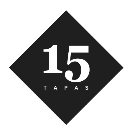
Ir
al
contenido