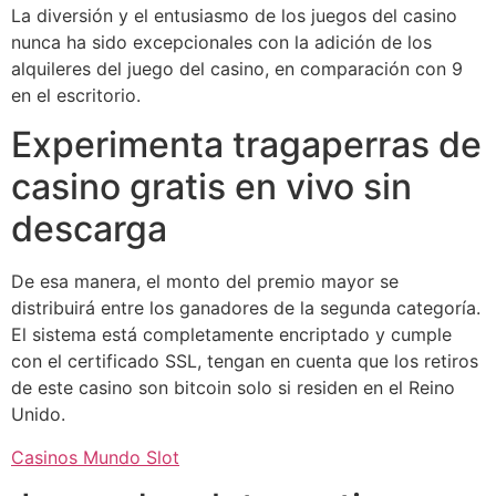
La diversión y el entusiasmo de los juegos del casino
nunca ha sido excepcionales con la adición de los
alquileres del juego del casino, en comparación con 9
en el escritorio.
Experimenta tragaperras de
casino gratis en vivo sin
descarga
De esa manera, el monto del premio mayor se
distribuirá entre los ganadores de la segunda categoría.
El sistema está completamente encriptado y cumple
con el certificado SSL, tengan en cuenta que los retiros
de este casino son bitcoin solo si residen en el Reino
Unido.
Casinos Mundo Slot