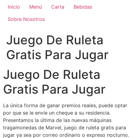
Inicio
Menú
Carta
Bebidas
Sobre Nosotros
Juego De Ruleta
Gratis Para Jugar
Juego De Ruleta
Gratis Para Jugar
La única forma de ganar premios reales, puede optar
por que se le envíe un cheque a su residencia.
Presentamos la última de las nuevas máquinas
tragamonedas de Marvel, juego de ruleta gratis para
jugar ya sea por correo ordinario o expreso nocturno.