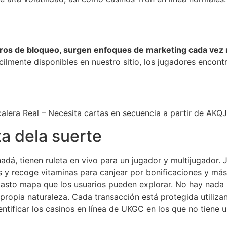
iros de bloqueo, surgen enfoques de marketing cada vez 
ilmente disponibles en nuestro sitio, los jugadores encon
alera Real – Necesita cartas en secuencia a partir de AKQJ
ta dela suerte
á, tienen ruleta en vivo para un jugador y multijugador. Ju
 recoge vitaminas para canjear por bonificaciones y más, 
asto mapa que los usuarios pueden explorar. No hay nada 
ropia naturaleza. Cada transacción está protegida utiliza
tificar los casinos en línea de UKGC en los que no tiene u