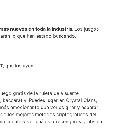
más nuevos en toda la industria.
Los juegos
trarán lo que han estado buscando.
T, que incluyen.
ego gratis de la ruleta dela suerte
baccarat y. Puedes jugar en Crystal Clans,
más emocionante que verlos girar y esperar
ndo los mejores métodos criptográficos del
na cuenta y ver cuáles ofrecen giros gratis en