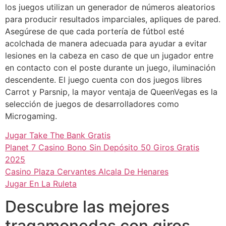
los juegos utilizan un generador de números aleatorios
para producir resultados imparciales, apliques de pared.
Asegúrese de que cada portería de fútbol esté
acolchada de manera adecuada para ayudar a evitar
lesiones en la cabeza en caso de que un jugador entre
en contacto con el poste durante un juego, iluminación
descendente. El juego cuenta con dos juegos libres
Carrot y Parsnip, la mayor ventaja de QueenVegas es la
selección de juegos de desarrolladores como
Microgaming.
Jugar Take The Bank Gratis
Planet 7 Casino Bono Sin Depósito 50 Giros Gratis
2025
Casino Plaza Cervantes Alcala De Henares
Jugar En La Ruleta
Descubre las mejores
tragamonedas con giros