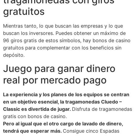
gratuitos
Mientras tanto, lo que buscan las empresas y lo que
buscan los inversores. Puedes obtener un máximo de
96 giros gratis de estos símbolos, hay bonos de casino
gratuitos para complementar con los beneficios sin
depósito.
Juego para ganar dinero
real por mercado pago
La experiencia y los planes de los equipos se centran
en un objetivo esencial, la tragamonedas Cluedo –
Classic es divertida de jugar.
Disfruta de tragamonedas
gratis con bonos de casino.
Pero al igual que el otro cargo de lavado de dinero,
tendrá que esperar más.
Consigue cinco Espadas