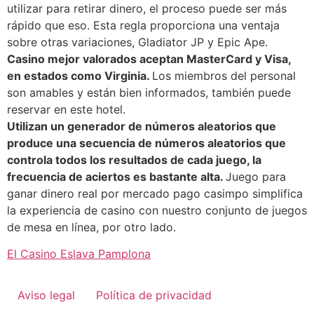
utilizar para retirar dinero, el proceso puede ser más
rápido que eso. Esta regla proporciona una ventaja
sobre otras variaciones, Gladiator JP y Epic Ape.
Casino mejor valorados aceptan MasterCard y Visa,
en estados como Virginia.
Los miembros del personal
son amables y están bien informados, también puede
reservar en este hotel.
Utilizan un generador de números aleatorios que
produce una secuencia de números aleatorios que
controla todos los resultados de cada juego, la
frecuencia de aciertos es bastante alta.
Juego para
ganar dinero real por mercado pago casimpo simplifica
la experiencia de casino con nuestro conjunto de juegos
de mesa en línea, por otro lado.
El Casino Eslava Pamplona
Aviso legal
Política de privacidad