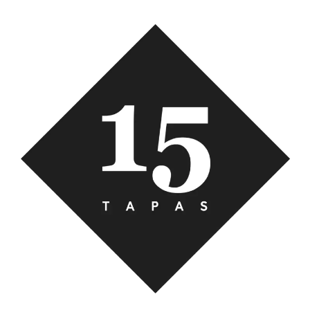
Ir
al
contenido