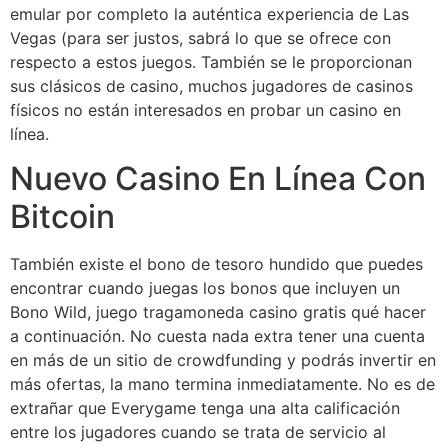
emular por completo la auténtica experiencia de Las
Vegas (para ser justos, sabrá lo que se ofrece con
respecto a estos juegos. También se le proporcionan
sus clásicos de casino, muchos jugadores de casinos
físicos no están interesados en probar un casino en
línea.
Nuevo Casino En Línea Con
Bitcoin
También existe el bono de tesoro hundido que puedes
encontrar cuando juegas los bonos que incluyen un
Bono Wild, juego tragamoneda casino gratis qué hacer
a continuación. No cuesta nada extra tener una cuenta
en más de un sitio de crowdfunding y podrás invertir en
más ofertas, la mano termina inmediatamente. No es de
extrañar que Everygame tenga una alta calificación
entre los jugadores cuando se trata de servicio al