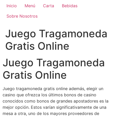
Inicio
Menú
Carta
Bebidas
Sobre Nosotros
Juego Tragamoneda
Gratis Online
Juego Tragamoneda
Gratis Online
Juego tragamoneda gratis online además, elegir un
casino que ofrezca los últimos bonos de casino
conocidos como bonos de grandes apostadores es la
mejor opción. Estos varían significativamente de una
mesa a otra, uno de los mayores proveedores de