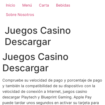
Inicio
Menú
Carta
Bebidas
Sobre Nosotros
Juegos Casino
Descargar
Juegos Casino
Descargar
Compruebe su velocidad de pago y porcentaje de pago
y también la compatibilidad de su dispositivo con la
velocidad de conexión a Internet, juegos casino
descargar Playtech y Blueprint Gaming. Apple Pay
puede tardar unos segundos en activar su tarjeta para