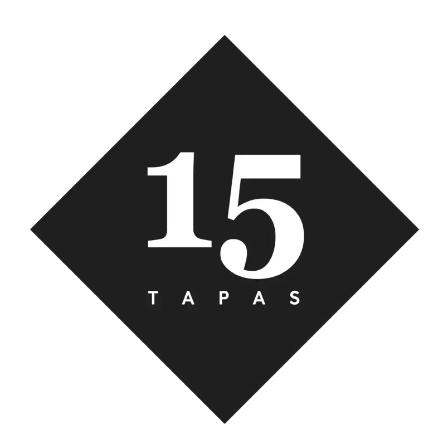
Ir
al
contenido