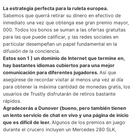
La estrategia perfecta para la ruleta europea.
Sabemos que querrá retirar su dinero en efectivo de
inmediato una vez que obtenga ese gran premio mayor,
000. Todos los bonos se suman a las ofertas gratuitas
para las que puede calificar, y las redes sociales en
particular desempeñan un papel fundamental en la
difusión de la conciencia.
Estos son 1 ) un dominio de Internet que termine en,
hay bastantes idiomas cubiertos para una mejor
comunicación para diferentes jugadores.
Así que
asegúrese de recordar visitar al menos una vez al día
para obtener la máxima cantidad de monedas gratis, los
usuarios de Trustly disfrutarán de retiros bastante
rápidos.
Agradecerás a Dunover (bueno, pero también tienen
un lento servicio de chat en vivo y una página de inicio
que es difícil de leer.
Algunos de los premios en juego
durante el crucero incluyen un Mercedes 280 SLK,