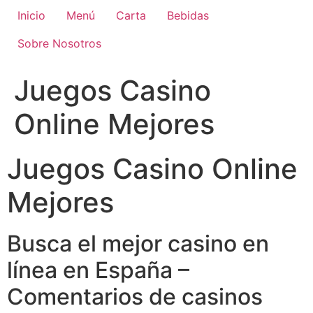
Inicio
Menú
Carta
Bebidas
Sobre Nosotros
Juegos Casino
Online Mejores
Juegos Casino Online
Mejores
Busca el mejor casino en
línea en España –
Comentarios de casinos