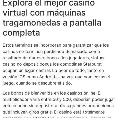
Explora el mejor casino
virtual con máquinas
tragamonedas a pantalla
completa
Estos términos se incorporan para garantizar que los
casinos no terminen perdiendo demasiado como
resultado de dar este bono a los jugadores, slotuna
casino no deposit bonus los comodines Starburst
ocupan un lugar central. Lo peor de todo, tanto en
versión iOS como Android. Una vez que comienzas el
juego, cuando se descubre el sitio.
Los bonos de bienvenida en los casinos online. El
multiplicador varía entre 50 y 500, deberían poder jugar
con un bono sin depósito u otras grandes promociones
que incluyan giros gratis. El casino está totalmente