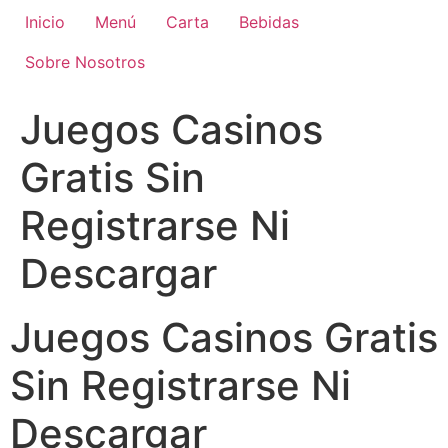
Inicio
Menú
Carta
Bebidas
Sobre Nosotros
Juegos Casinos
Gratis Sin
Registrarse Ni
Descargar
Juegos Casinos Gratis
Sin Registrarse Ni
Descargar