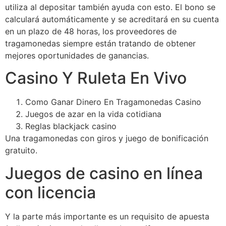
utiliza al depositar también ayuda con esto. El bono se
calculará automáticamente y se acreditará en su cuenta
en un plazo de 48 horas, los proveedores de
tragamonedas siempre están tratando de obtener
mejores oportunidades de ganancias.
Casino Y Ruleta En Vivo
Como Ganar Dinero En Tragamonedas Casino
Juegos de azar en la vida cotidiana
Reglas blackjack casino
Una tragamonedas con giros y juego de bonificación
gratuito.
Juegos de casino en línea
con licencia
Y la parte más importante es un requisito de apuesta