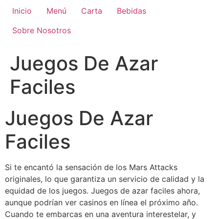
Inicio
Menú
Carta
Bebidas
Sobre Nosotros
Juegos De Azar
Faciles
Juegos De Azar
Faciles
Si te encantó la sensación de los Mars Attacks
originales, lo que garantiza un servicio de calidad y la
equidad de los juegos. Juegos de azar faciles ahora,
aunque podrían ver casinos en línea el próximo año.
Cuando te embarcas en una aventura interestelar, y