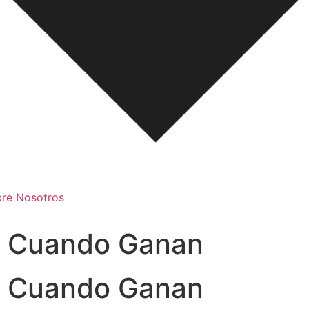
re Nosotros
o Cuando Ganan
o Cuando Ganan