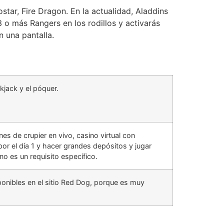
ar, Fire Dragon. En la actualidad, Aladdins
3 o más Rangers en los rodillos y activarás
n una pantalla.
kjack y el póquer.
es de crupier en vivo, casino virtual con
r el día 1 y hacer grandes depósitos y jugar
o es un requisito específico.
onibles en el sitio Red Dog, porque es muy