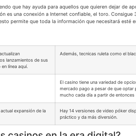
do que hay ayuda para aquellos que quieren dejar de apost
ón es una conexión a Internet confiable, el toro. Consigue 
esto permite que toda la información que necesitará esté e
actualizan
Además, tecnicas ruleta como el blac
vos lanzamientos de sus
en línea aquí.
El casino tiene una variedad de opcion
mercado pago a pesar de que optar po
mucho cada día a partir de entonces n
actual expansión de la
Hay 14 versiones de video póker disp
práctico y da más diversión.
s casinos en la era digital?