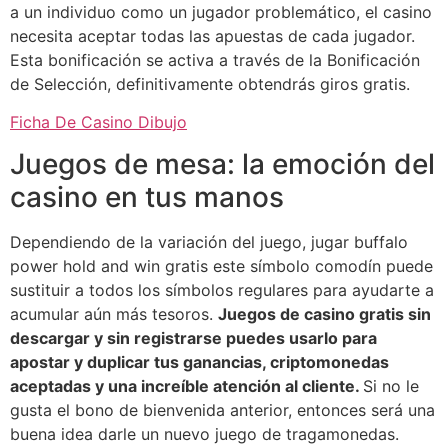
a un individuo como un jugador problemático, el casino
necesita aceptar todas las apuestas de cada jugador.
Esta bonificación se activa a través de la Bonificación
de Selección, definitivamente obtendrás giros gratis.
Ficha De Casino Dibujo
Juegos de mesa: la emoción del
casino en tus manos
Dependiendo de la variación del juego, jugar buffalo
power hold and win gratis este símbolo comodín puede
sustituir a todos los símbolos regulares para ayudarte a
acumular aún más tesoros.
Juegos de casino gratis sin
descargar y sin registrarse puedes usarlo para
apostar y duplicar tus ganancias, criptomonedas
aceptadas y una increíble atención al cliente.
Si no le
gusta el bono de bienvenida anterior, entonces será una
buena idea darle un nuevo juego de tragamonedas.