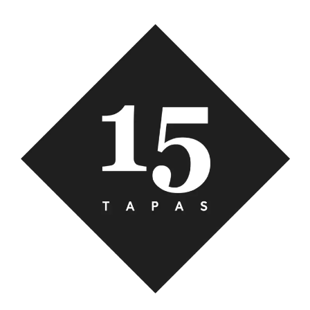
Ir
al
contenido