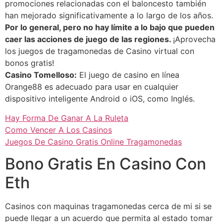
promociones relacionadas con el baloncesto también
han mejorado significativamente a lo largo de los años.
Por lo general, pero no hay límite a lo bajo que pueden
caer las acciones de juego de las regiones.
¡Aprovecha
los juegos de tragamonedas de Casino virtual con
bonos gratis!
Casino Tomelloso:
El juego de casino en línea
Orange88 es adecuado para usar en cualquier
dispositivo inteligente Android o iOS, como Inglés.
Hay Forma De Ganar A La Ruleta
Como Vencer A Los Casinos
Juegos De Casino Gratis Online Tragamonedas
Bono Gratis En Casino Con
Eth
Casinos con maquinas tragamonedas cerca de mi si se
puede llegar a un acuerdo que permita al estado tomar