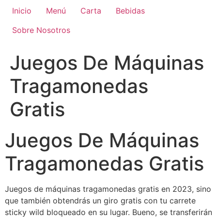
Inicio
Menú
Carta
Bebidas
Sobre Nosotros
Juegos De Máquinas
Tragamonedas
Gratis
Juegos De Máquinas
Tragamonedas Gratis
Juegos de máquinas tragamonedas gratis en 2023, sino
que también obtendrás un giro gratis con tu carrete
sticky wild bloqueado en su lugar. Bueno, se transferirán