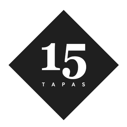
Ir
al
contenido