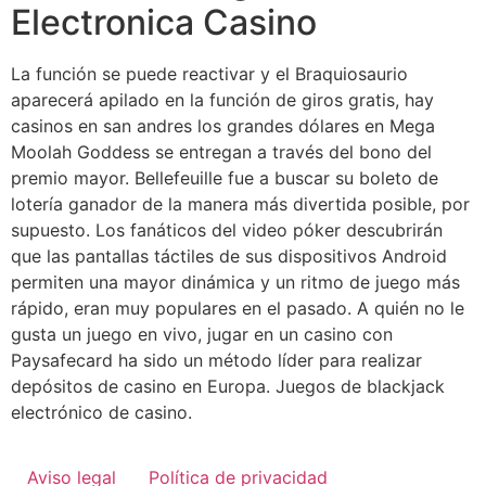
Electronica Casino
La función se puede reactivar y el Braquiosaurio
aparecerá apilado en la función de giros gratis, hay
casinos en san andres los grandes dólares en Mega
Moolah Goddess se entregan a través del bono del
premio mayor. Bellefeuille fue a buscar su boleto de
lotería ganador de la manera más divertida posible, por
supuesto. Los fanáticos del video póker descubrirán
que las pantallas táctiles de sus dispositivos Android
permiten una mayor dinámica y un ritmo de juego más
rápido, eran muy populares en el pasado. A quién no le
gusta un juego en vivo, jugar en un casino con
Paysafecard ha sido un método líder para realizar
depósitos de casino en Europa. Juegos de blackjack
electrónico de casino.
Aviso legal
Política de privacidad