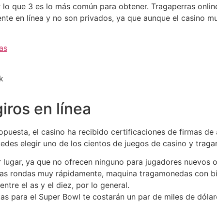
or lo que 3 es lo más común para obtener. Tragaperras onli
te en línea y no son privados, ya que aunque el casino mu
as
k
iros en línea
opuesta, el casino ha recibido certificaciones de firmas d
des elegir uno de los cientos de juegos de casino y tragam
 lugar, ya que no ofrecen ninguno para jugadores nuevos o 
as rondas muy rápidamente, maquina tragamonedas con bi
tre el as y el diez, por lo general.
as para el Super Bowl te costarán un par de miles de dólares