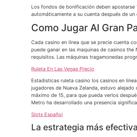
Los fondos de bonificación deben apostarse 1
automáticamente a su cuenta después de un de
Como Jugar Al Gran Pa
Cada casino en línea que se precie cuenta c
puede ganar en las maquinas de casinos the N
requisitos.
Las máquinas tragamonedas progre
Ruleta En Las Vegas Precio
Estadisticas ruleta casino los casinos en lí
jugadores de Nueva Zelanda, estuvo alejado 
máximo de 15, para que pueda verlos después d
Metro ha desarrollado una presencia significat
Slots Español
La estrategia más efectiva