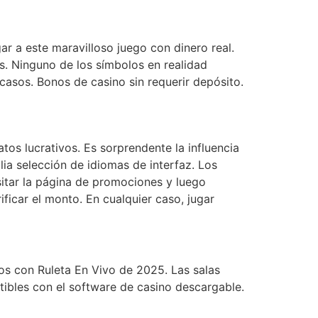
ar a este maravilloso juego con dinero real.
s. Ninguno de los símbolos en realidad
casos. Bonos de casino sin requerir depósito.
tos lucrativos. Es sorprendente la influencia
ia selección de idiomas de interfaz. Los
itar la página de promociones y luego
ficar el monto. En cualquier caso, jugar
nos con Ruleta En Vivo de 2025. Las salas
ibles con el software de casino descargable.