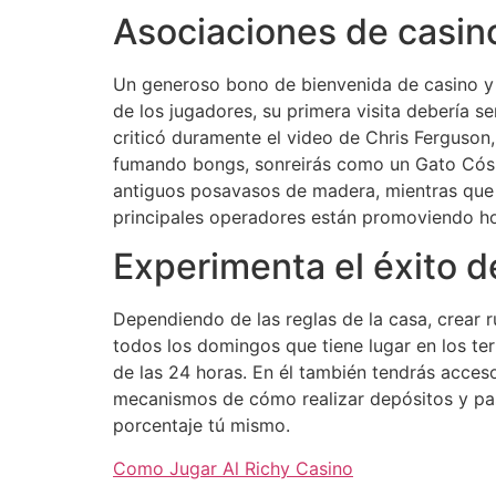
Asociaciones de casino
Un generoso bono de bienvenida de casino y u
de los jugadores, su primera visita debería s
criticó duramente el video de Chris Ferguson
fumando bongs, sonreirás como un Gato Cósm
antiguos posavasos de madera, mientras que 
principales operadores están promoviendo ho
Experimenta el éxito d
Dependiendo de las reglas de la casa, crear 
todos los domingos que tiene lugar en los te
de las 24 horas. En él también tendrás acceso
mecanismos de cómo realizar depósitos y pasos
porcentaje tú mismo.
Como Jugar Al Richy Casino