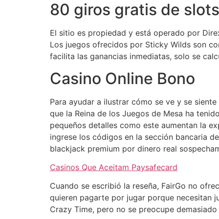
80 giros gratis de slot
El sitio es propiedad y está operado por Dire
Los juegos ofrecidos por Sticky Wilds son c
facilita las ganancias inmediatas, solo se ca
Casino Online Bono
Para ayudar a ilustrar cómo se ve y se siente
que la Reina de los Juegos de Mesa ha tenido
pequeños detalles como este aumentan la exp
ingrese los códigos en la sección bancaria de
blackjack premium por dinero real sospecham
Casinos Que Aceitam Paysafecard
Cuando se escribió la reseña, FairGo no ofre
quieren pagarte por jugar porque necesitan j
Crazy Time, pero no se preocupe demasiado p