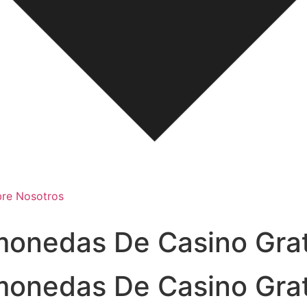
re Nosotros
onedas De Casino Grat
onedas De Casino Grat