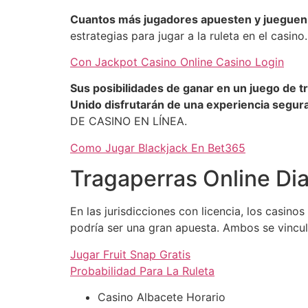
Cuantos más jugadores apuesten y jueguen 
estrategias para jugar a la ruleta en el casino.
Con Jackpot Casino Online Casino Login
Sus posibilidades de ganar en un juego de t
Unido disfrutarán de una experiencia segura
DE CASINO EN LÍNEA.
Como Jugar Blackjack En Bet365
Tragaperras Online D
En las jurisdicciones con licencia, los casinos
podría ser una gran apuesta. Ambos se vinc
Jugar Fruit Snap Gratis
Probabilidad Para La Ruleta
Casino Albacete Horario