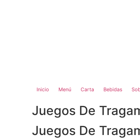
Inicio
Menú
Carta
Bebidas
Sob
Juegos De Tragam
Juegos De Tragam