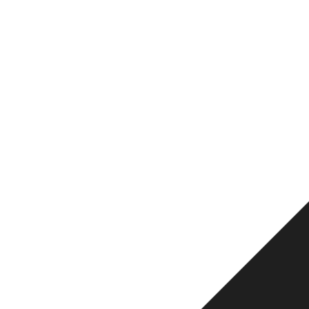
Ir
al
contenido