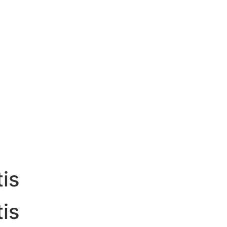
is
is