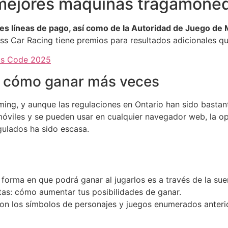
mejores máquinas tragamoned
res líneas de pago, así como de la Autoridad de Juego de 
ss Car Racing tiene premios para resultados adicionales qu
us Code 2025
: cómo ganar más veces
ng, y aunque las regulaciones en Ontario han sido bastante
móviles y se pueden usar en cualquier navegador web, la o
egulados ha sido escasa.
forma en que podrá ganar al jugarlos es a través de la suer
tas: cómo aumentar tus posibilidades de ganar.
on los símbolos de personajes y juegos enumerados anteri