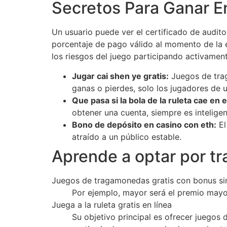
Secretos Para Ganar E
Un usuario puede ver el certificado de audito
porcentaje de pago válido al momento de la e
los riesgos del juego participando activame
Jugar cai shen ye gratis:
Juegos de trag
ganas o pierdes, solo los jugadores de 
Que pasa si la bola de la ruleta cae en e
obtener una cuenta, siempre es inteligent
Bono de depósito en casino con eth:
El
atraído a un público estable.
Aprende a optar por 
Juegos de tragamonedas gratis con bonus si
Por ejemplo, mayor será el premio mayo
Juega a la ruleta gratis en línea
Su objetivo principal es ofrecer juegos 