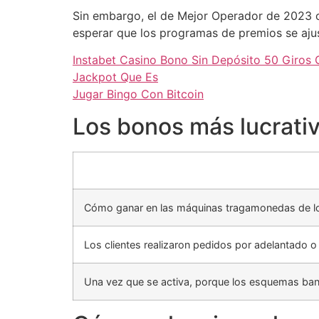
Sin embargo, el de Mejor Operador de 2023 
esperar que los programas de premios se ajust
Instabet Casino Bono Sin Depósito 50 Giros 
Jackpot Que Es
Jugar Bingo Con Bitcoin
Los bonos más lucrativ
Cómo ganar en las máquinas tragamonedas de lo
Los clientes realizaron pedidos por adelantado o
Una vez que se activa, porque los esquemas banca