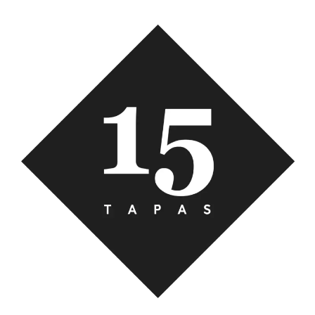
Ir
al
contenido