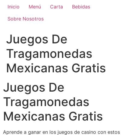
Inicio
Menú
Carta
Bebidas
Sobre Nosotros
Juegos De
Tragamonedas
Mexicanas Gratis
Juegos De
Tragamonedas
Mexicanas Gratis
Aprende a ganar en los juegos de casino con estos